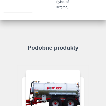
(tylna oś
skrętna)
Podobne produkty