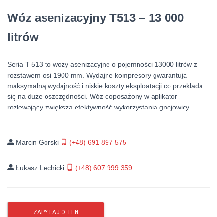
Wóz asenizacyjny T513 – 13 000
litrów
Seria T 513 to wozy asenizacyjne o pojemności 13000 litrów z
rozstawem osi 1900 mm. Wydajne kompresory gwarantują
maksymalną wydajność i niskie koszty eksploatacji co przekłada
się na duże oszczędności. Wóz doposażony w aplikator
rozlewający zwiększa efektywność wykorzystania gnojowicy.
Marcin Górski
(+48) 691 897 575
Łukasz Lechicki
(+48) 607 999 359