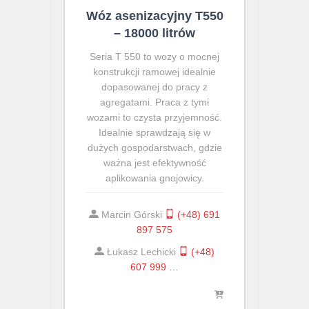
Wóz asenizacyjny T550
– 18000 litrów
Seria T 550 to wozy o mocnej
konstrukcji ramowej idealnie
dopasowanej do pracy z
agregatami. Praca z tymi
wozami to czysta przyjemność.
Idealnie sprawdzają się w
dużych gospodarstwach, gdzie
ważna jest efektywność
aplikowania gnojowicy.
Marcin Górski
(+48) 691
897 575
Łukasz Lechicki
(+48)
607 999 …