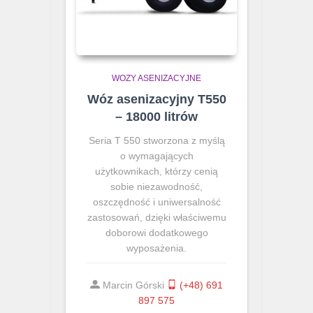
WOZY ASENIZACYJNE
Wóz asenizacyjny T550
– 18000 litrów
Seria T 550 stworzona z myślą
o wymagających
użytkownikach, którzy cenią
sobie niezawodność,
oszczędność i uniwersalność
zastosowań, dzięki właściwemu
doborowi dodatkowego
wyposażenia.
Marcin Górski
(+48) 691
897 575