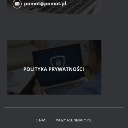
O NAS
WOZY ASENIZACYJNE