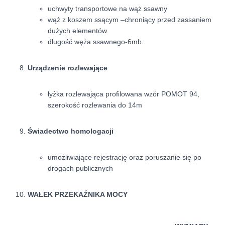
uchwyty transportowe na wąż ssawny
wąż z koszem ssącym –chroniący przed zassaniem
dużych elementów
długość węża ssawnego-6mb.
Urządzenie rozlewające
łyżka rozlewająca profilowana wzór POMOT 94,
szerokość rozlewania do 14m
Świadectwo homologacji
umożliwiające rejestrację oraz poruszanie się po
drogach publicznych
WAŁEK PRZEKAŹNIKA MOCY