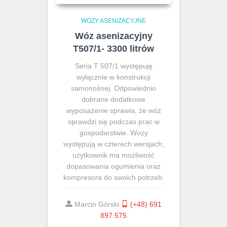
WOZY ASENIZACYJNE
Wóz asenizacyjny
T507/1- 3300 litrów
Seria T 507/1 występuję
wyłącznie w konstrukcji
samonośnej. Odpowiednio
dobrane dodatkowe
wyposażenie sprawia, że wóz
sprawdzi się podczas prac w
gospodarstwie. Wozy
występują w czterech wersjach;
użytkownik ma możliwość
dopasowania ogumienia oraz
kompresora do swoich potrzeb.
Marcin Górski
(+48) 691
897 575