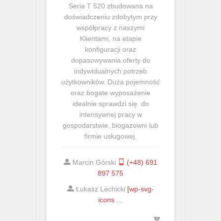
Seria T 520 zbudowana na
doświadczeniu zdobytym przy
współpracy z naszymi
Klientami, na etapie
konfiguracji oraz
dopasowywania oferty do
indywidualnych potrzeb
użytkowników. Duża pojemność
oraz bogate wyposażenie
idealnie sprawdzi się do
intensywnej pracy w
gospodarstwie, biogazowni lub
firmie usługowej.
Marcin Górski
(+48) 691
897 575
Łukasz Lechicki
[wp-svg-
icons …