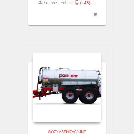
Łukasz Lechicki
(+48) …
WOZY ASENIZACYJNE