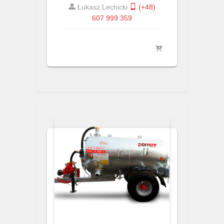
Łukasz Lechicki
(+48)
607 999 359