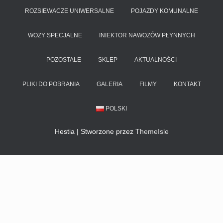
ROZSIEWACZE UNIWERSALNE
POJAZDY KOMUNALNE
WOZY SPECJALNE
INIEKTOR NAWOZÓW PŁYNNYCH
POZOSTAŁE
SKLEP
AKTUALNOŚCI
PLIKI DO POBRANIA
GALERIA
FILMY
KONTAKT
POLSKI
Hestia | Stworzone przez
ThemeIsle