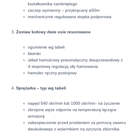
kształtownika zamkniętego
zaczep wymienny – przykręcany ø50m
mechanicznie regulowana stopka podporowa
Zestaw kołowy dwie osie resorowane
ogumienie wg tabeli
błotniki
układ hamulcowy pneumatyczny dwuprzewodowy z
4-stopniową regulacją siły hamowania
hamulec ręczny postojowy
Sprężarka – typ wg tabeli
napęd 540 obr/min lub 1000 obr/min- na życzenie
zbrojone węże odporne na temperaturę łączące
armaturę
zabezpieczenie przed przelaniem za pomocą zaworu
dwukulowego z wziernikiem na szczycie zbiornika