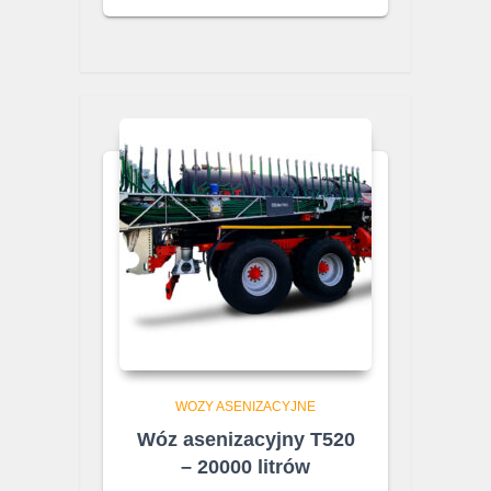
WOZY ASENIZACYJNE
Wóz asenizacyjny T520
– 20000 litrów