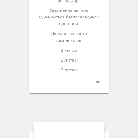
резервуарі.
Увімкнення ліхтаря
здійснюється безпосередньо з
цистерни.
Доступні варіанти
комплектації:
1 ліхтар
2 ліхтарі
3 ліхтарі