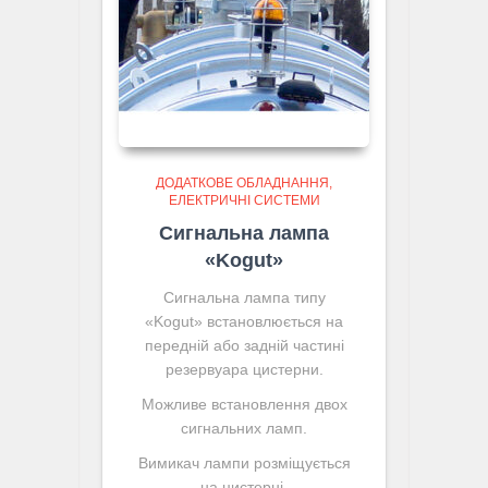
ДОДАТКОВЕ ОБЛАДНАННЯ
ЕЛЕКТРИЧНІ СИСТЕМИ
Сигнальна лампа
«Kogut»
Сигнальна лампа типу
«Kogut» встановлюється на
передній або задній частині
резервуара цистерни.
Можливе встановлення двох
сигнальних ламп.
Вимикач лампи розміщується
на цистерні.