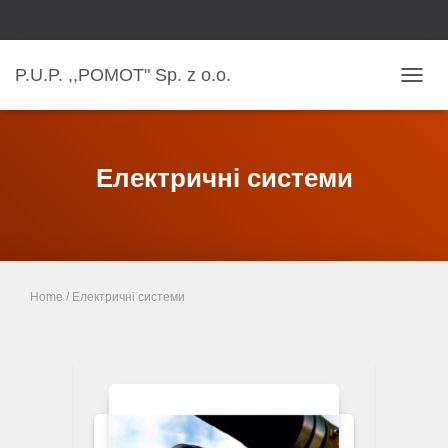
P.U.P. ,,POMOT" Sp. z o.o.
TOGGL
Електричні системи
Home
/ Електричні системи