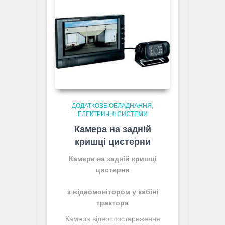
ДОДАТКОВЕ ОБЛАДНАННЯ
ЕЛЕКТРИЧНІ СИСТЕМИ
Камера на задній
кришці цистерни
Камера на задній кришці
цистерни
з відеомонітором у кабіні
трактора
Камера відеоспостереження