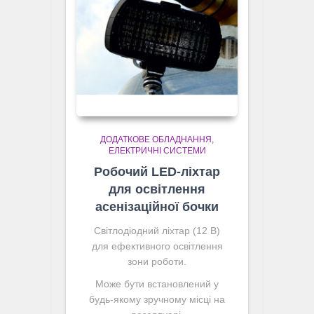
ДОДАТКОВЕ ОБЛАДНАННЯ
ЕЛЕКТРИЧНІ СИСТЕМИ
Робочий LED-ліхтар
для освітлення
асенізаційної бочки
Світлодіодний ліхтар (12 В)
для ефективного освітлення
зони роботи.
Може бути встановлений у
будь-якому зручному місці на