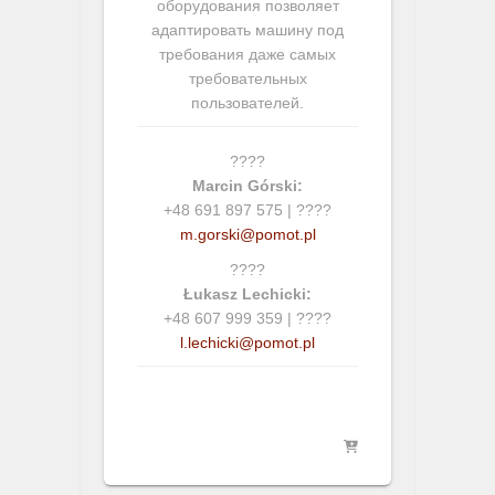
оборудования позволяет
адаптировать машину под
требования даже самых
требовательных
пользователей.
????
Marcin Górski:
+48 691 897 575 | ????
m.gorski@pomot.pl
????
Łukasz Lechicki:
+48 607 999 359 | ????
l.lechicki@pomot.pl