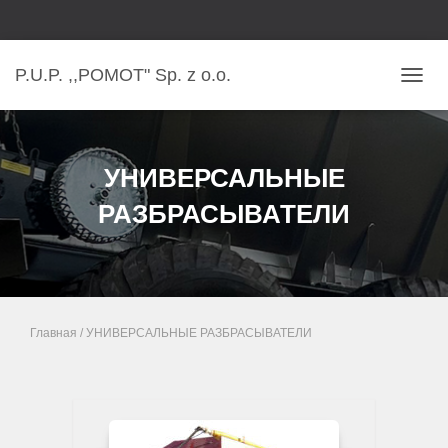
P.U.P. ,,POMOT" Sp. z o.o.
ПЕРЕ
УНИВЕРСАЛЬНЫЕ
РАЗБРАСЫВАТЕЛИ
Главная
/ УНИВЕРСАЛЬНЫЕ РАЗБРАСЫВАТЕЛИ