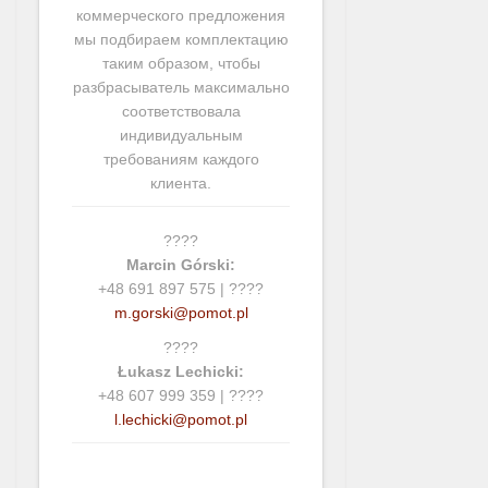
коммерческого предложения
мы подбираем комплектацию
таким образом, чтобы
разбрасыватель максимально
соответствовала
индивидуальным
требованиям каждого
клиента.
????
Marcin Górski:
+48 691 897 575 | ????
m.gorski@pomot.pl
????
Łukasz Lechicki:
+48 607 999 359 | ????
l.lechicki@pomot.pl